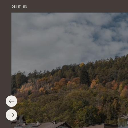
DE
IT
EN