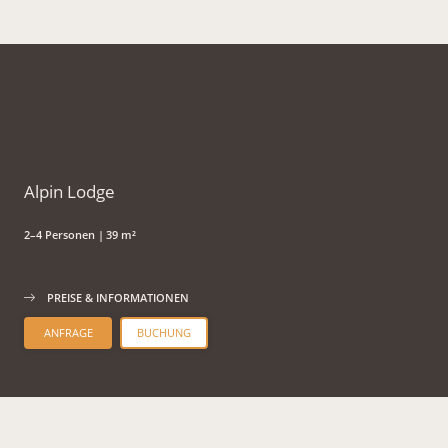
Alpin Lodge
2–4 Personen
|
39 m²
PREISE & INFORMATIONEN
ANFRAGE
BUCHUNG