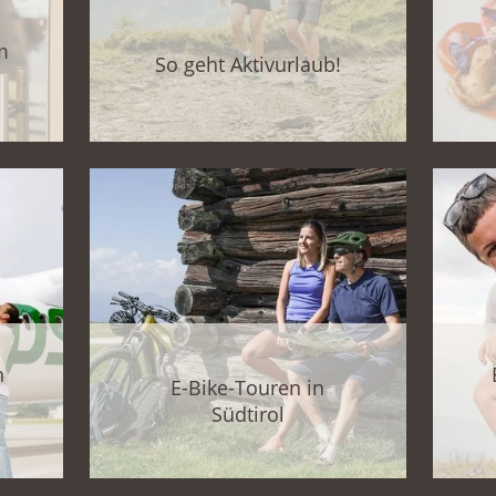
m
So geht Aktivurlaub!
h
E-Bike-Touren in
Südtirol