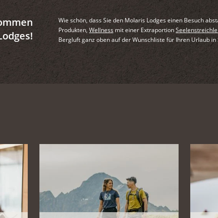
lkommen
Wie schön, dass Sie den Molaris Lodges einen Besuch abstat
Produkten,
Wellness
mit einer Extraportion
Seelenstreichle
Lodges!
Bergluft ganz oben auf der Wunschliste für Ihren Urlaub in 