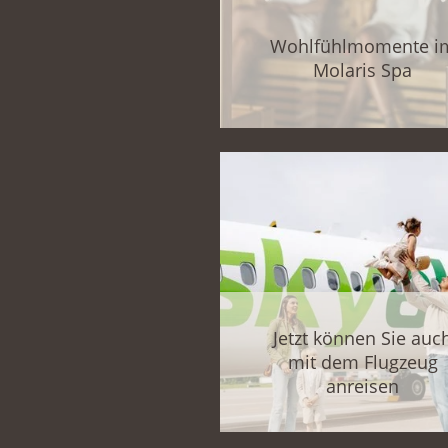
Wohlfühlmomente i
Molaris Spa
Jetzt können Sie auc
mit dem Flugzeug
anreisen