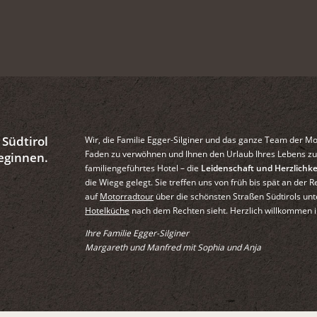
 Südtirol
Wir, die Familie Egger-Silginer und das ganze Team der Mo
Faden zu verwöhnen und Ihnen den Urlaub Ihres Lebens zu 
eginnen.
familiengeführtes Hotel – die
Leidenschaft und Herzlichke
die Wiege gelegt. Sie treffen uns von früh bis spät an de
auf
Motorradtour
über die schönsten Straßen Südtirols un
Hotelküche
nach dem Rechten sieht. Herzlich willkommen i
Ihre Familie Egger-Silginer
Margareth und Manfred mit Sophia und Anja