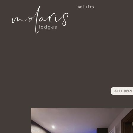
DE
IT
EN
ALLE ANZ