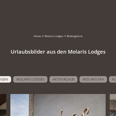
Home
//
Molaris Lodges
//
Bildergalerie
Urlaubsbilder aus den Molaris Lodges
EIGEN
MOLARIS LODGES
AKTIVURLAUB
MOLARIS SPA
K