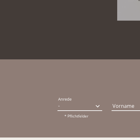
Anrede
Vorname
* Pflichtfelder