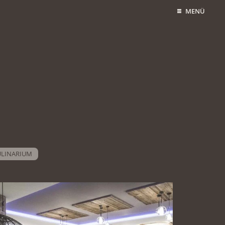
MENÜ
ULINARIUM