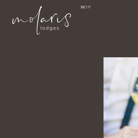
DE
IT