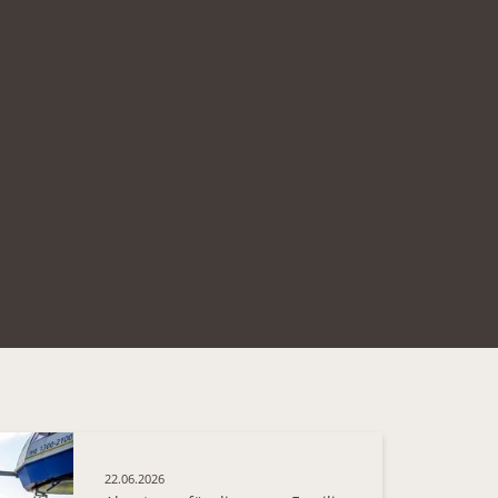
3/123
22.06.2026