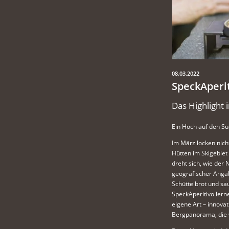
08.03.2022
SpeckAperi
Das Highlight
Ein Hoch auf den Sü
Im März locken nich
Hütten im Skigebiet
dreht sich, wie der 
geografischer Angabe
Schüttelbrot und sa
SpeckAperitivo lern
eigene Art – innovat
Bergpanorama, die 