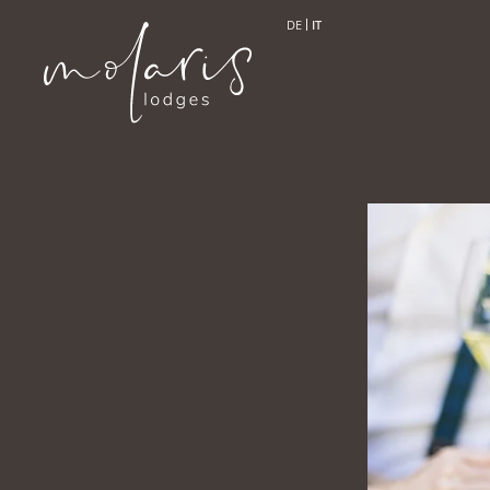
DE
IT