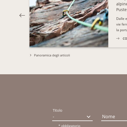
alpin
Puste
Dalle 
vie fer
la por
CO
Panoramica degli articoli
Titolo
Nome
* obbligatorio