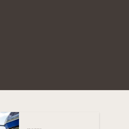
3/110