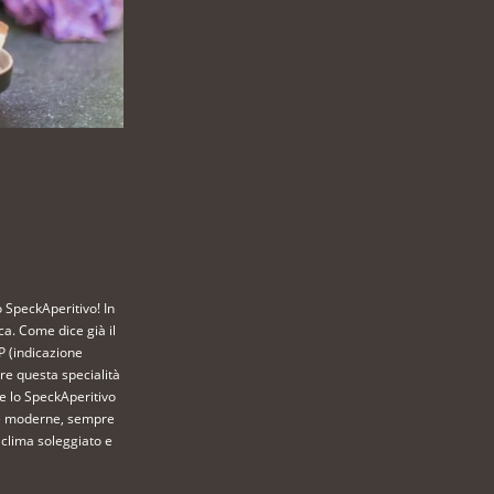
o SpeckAperitivo! In
ca. Come dice già il
P (indicazione
e questa specialità
te lo SpeckAperitivo
e e moderne, sempre
 clima soleggiato e