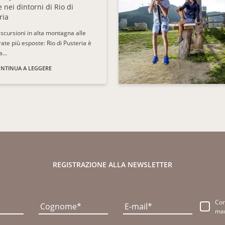
e nei dintorni di Rio di
ria
escursioni in alta montagna alle
rate più esposte: Rio di Pusteria è
ta…
NTINUA A LEGGERE
REGISTRAZIONE ALLA NEWSLETTER
Co
Cognome
E-mail
mar