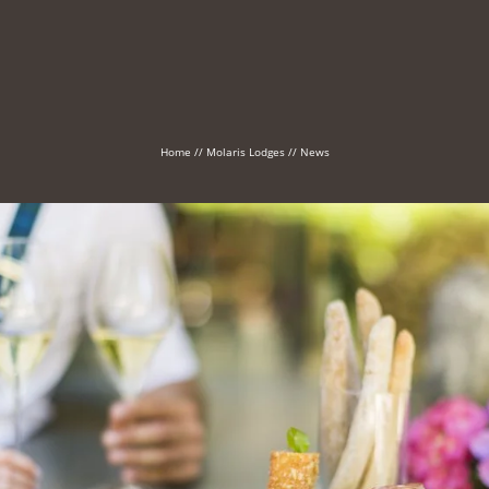
Home
//
Molaris Lodges
//
News