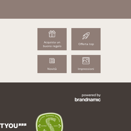
Acquista un
Offerta top
buono regalo
Novità
Impressioni