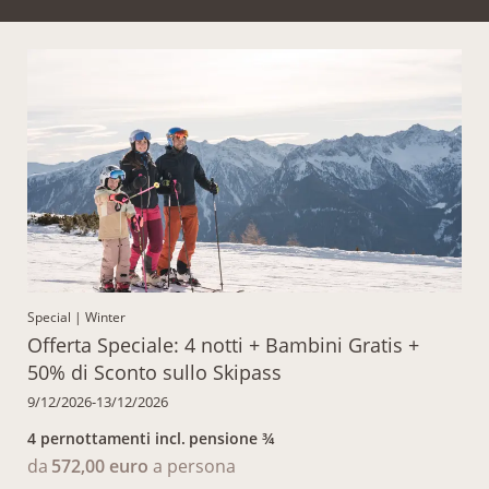
Special
|
Winter
Offerta Speciale: 4 notti + Bambini Gratis +
50% di Sconto sullo Skipass
9/12/2026-13/12/2026
4 pernottamenti
incl.
pensione ¾
da
572,00 euro
a persona