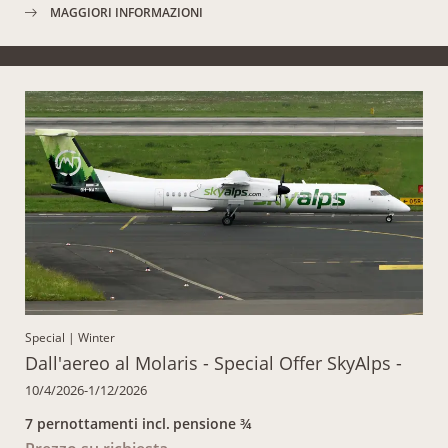
MAGGIORI INFORMAZIONI
Special
|
Winter
Dall'aereo al Molaris - Special Offer SkyAlps -
10/4/2026-1/12/2026
7 pernottamenti
incl.
pensione ¾