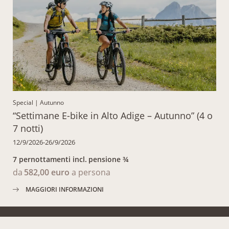
Special
|
Autunno
“Settimane E-bike in Alto Adige – Autunno” (4 o
7 notti)
12/9/2026-26/9/2026
7 pernottamenti
incl.
pensione ¾
da
582,00 euro
a persona
MAGGIORI INFORMAZIONI