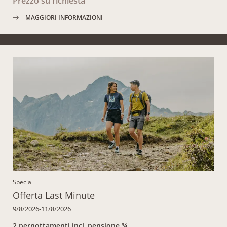
Prezzo su richiesta
MAGGIORI INFORMAZIONI
Special
Offerta Last Minute
9/8/2026-11/8/2026
2 pernottamenti
incl.
pensione ¾