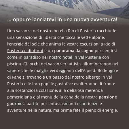
… oppure lanciatevi in una nuova avventura!
Una vacanza nel nostro hotel a Rio di Pusteria racchiude:
una sensazione di libertà che tocca le vette alpine,
l’energia del sole che anima le vostre escursioni a
Rio di
Pusteria e dintorni
e un
panorama da sogno
per sentirsi
come in paradiso nel nostro
hotel in Val Pusteria con
piscina
. Gli occhi dei vacanzieri attivi si illumineranno nel
sapere che le malghe verdeggianti dell’Alpe di Rodengo e
di Fane si trovano a un passo dal nostro albergo in Val
Pusteria e le loro papille gustative esulteranno di fronte
alla sostanziosa colazione, alla deliziosa merenda
pomeridiana e al menu della cena della nostra
pensione
gourmet
: partite per entusiasmanti esperienze e
avventure nella natura, ma prima fate il pieno di energie.