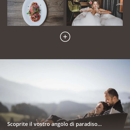
Scoprite il vostro angolo di paradiso…