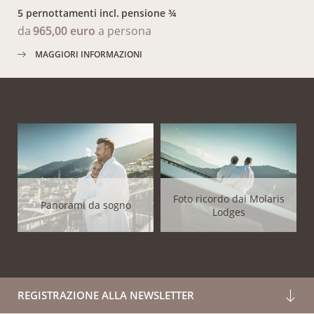
5 pernottamenti
incl.
pensione ¾
da
965,00 euro
a persona
MAGGIORI INFORMAZIONI
Foto ricordo dai Molaris
Panorami da sogno
Lodges
REGISTRAZIONE ALLA NEWSLETTER