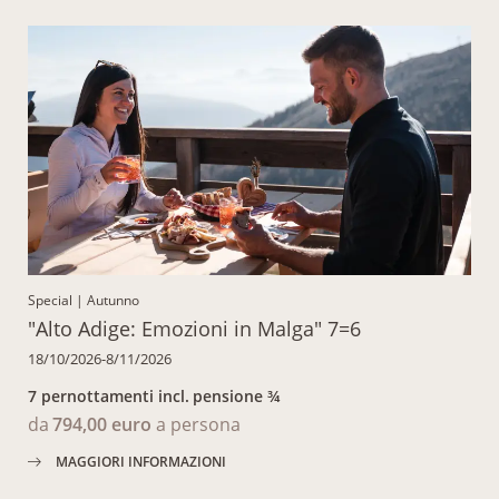
Special
|
Autunno
"Alto Adige: Emozioni in Malga" 7=6
18/10/2026-8/11/2026
7 pernottamenti
incl.
pensione ¾
da
794,00 euro
a persona
MAGGIORI INFORMAZIONI