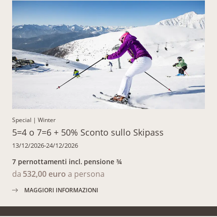
Special
|
Winter
5=4 o 7=6 + 50% Sconto sullo Skipass
13/12/2026-24/12/2026
7 pernottamenti
incl.
pensione ¾
da
532,00 euro
a persona
MAGGIORI INFORMAZIONI