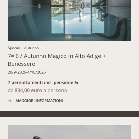
Special
|
Autunno
7= 6 / Autunno Magico in Alto Adige +
Benessere
20/9/2026-4/10/2026
7 pernottamenti
incl.
pensione ¾
da
834,00 euro
a persona
MAGGIORI INFORMAZIONI