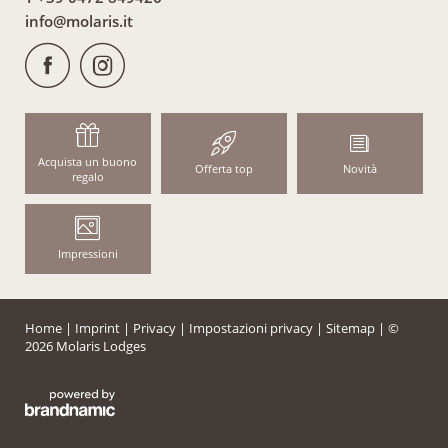
info@
molaris.
it
Acquista un buono
Offerta top
Novità
regalo
Impressioni
Home
|
Imprint
|
Privacy
|
Impostazioni privacy
|
Sitemap
|
©
2026 Molaris Lodges