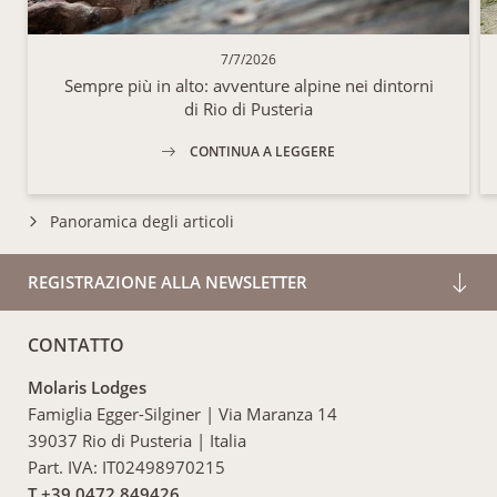
7/7/2026
Sempre più in alto: avventure alpine nei dintorni
di Rio di Pusteria
CONTINUA A LEGGERE
Panoramica degli articoli
REGISTRAZIONE ALLA NEWSLETTER
CONTATTO
Molaris Lodges
Famiglia Egger-Silginer
|
Via Maranza 14
39037 Rio di Pusteria
|
Italia
Part. IVA: IT02498970215
T +39 0472 849426