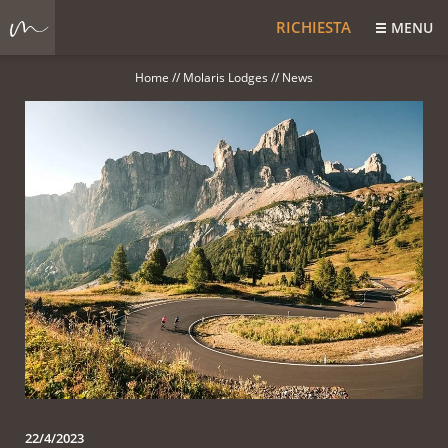
RICHIESTA
MENU
Home
//
Molaris Lodges
//
News
22/4/2023