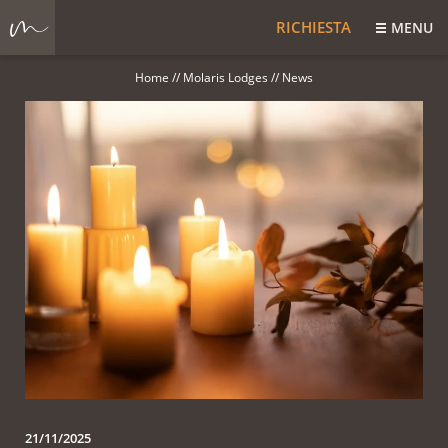
RICHIESTA
MENU
Home
//
Molaris Lodges
//
News
21/11/2025