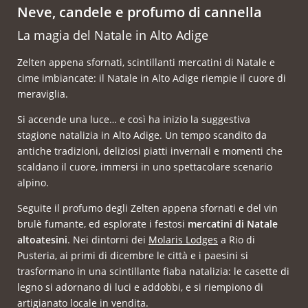
Neve, candele e profumo di cannella
La magia del Natale in Alto Adige
Zelten appena sfornati, scintillanti mercatini di Natale e
cime imbiancate: il Natale in Alto Adige riempie il cuore di
meraviglia.
Si accende una luce… e così ha inizio la suggestiva
stagione natalizia in Alto Adige. Un tempo scandito da
antiche tradizioni, deliziosi piatti invernali e momenti che
scaldano il cuore, immersi in uno spettacolare scenario
alpino.
Seguite il profumo degli Zelten appena sfornati e del vin
brulè fumante, ed esplorate i festosi
mercatini di Natale
altoatesini
. Nei dintorni dei
Molaris Lodges
a Rio di
Pusteria, ai primi di dicembre le città e i paesini si
trasformano in una scintillante fiaba natalizia: le casette di
legno si adornano di luci e addobbi, e si riempiono di
artigianato locale in vendita.