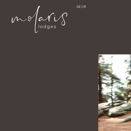
DE
IT