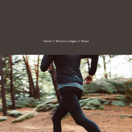
Home
//
Molaris Lodges
//
News