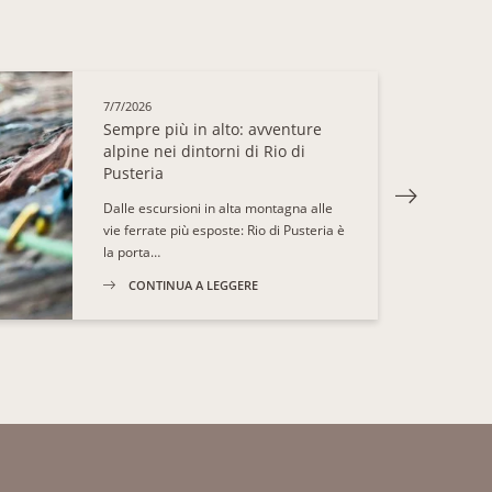
3/111
7/7/2026
Sempre più in alto: avventure
alpine nei dintorni di Rio di
Pusteria
Dalle escursioni in alta montagna alle
vie ferrate più esposte: Rio di Pusteria è
la porta…
CONTINUA A LEGGERE