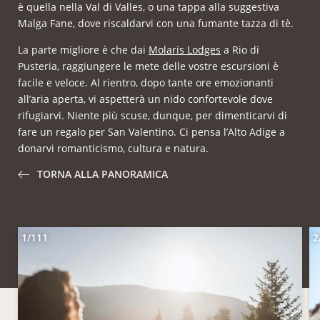
è quella nella Val di Valles, o una tappa alla suggestiva
Malga Fane, dove riscaldarvi con una fumante tazza di tè.
La parte migliore è che dai
Molaris Lodges
a Rio di
Pusteria, raggiungere le mete delle vostre escursioni è
facile e veloce. Al rientro, dopo tante ore emozionanti
all’aria aperta, vi aspetterà un nido confortevole dove
rifugiarvi. Niente più scuse, dunque, per dimenticarvi di
fare un regalo per San Valentino. Ci pensa l’Alto Adige a
donarvi romanticismo, cultura e natura.
TORNA ALLA PANORAMICA
1/111
2