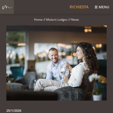
RICHIESTA
MENU
Home
//
Molaris Lodges
//
News
25/1/2026