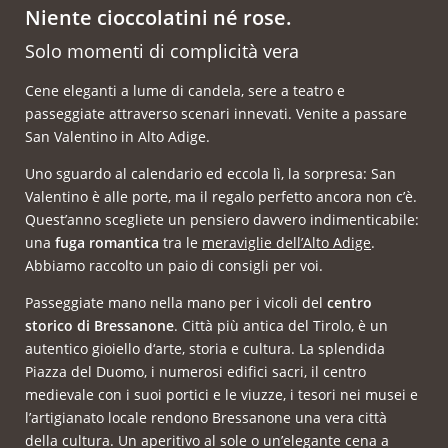
Niente cioccolatini né rose.
Solo momenti di complicità vera
Cene eleganti a lume di candela, sere a teatro e
passeggiate attraverso scenari innevati. Venite a passare
San Valentino in Alto Adige.
Uno sguardo al calendario ed eccola lì, la sorpresa: San
Valentino è alle porte, ma il regalo perfetto ancora non c’è.
Quest’anno scegliete un pensiero davvero indimenticabile:
una
fuga romantica
tra le
meraviglie dell’Alto Adige
.
Abbiamo raccolto un paio di consigli per voi.
Passeggiate mano nella mano per i vicoli del
centro
storico di Bressanone
. Città più antica del Tirolo, è un
autentico gioiello d‘arte, storia e cultura. La splendida
Piazza del Duomo, i numerosi edifici sacri, il centro
medievale con i suoi portici e le viuzze, i tesori nei musei e
l’artigianato locale rendono Bressanone una vera città
della cultura. Un aperitivo al sole o un’elegante cena a