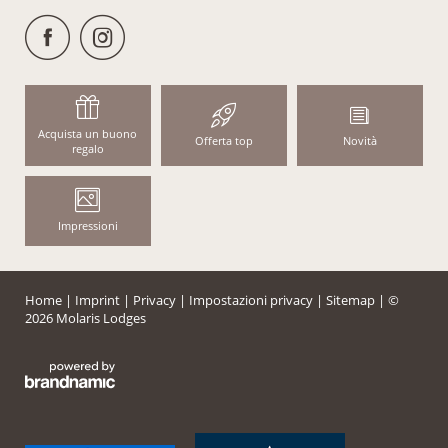
Acquista un buono
Offerta top
Novità
regalo
Impressioni
Home
|
Imprint
|
Privacy
|
Impostazioni privacy
|
Sitemap
|
©
2026 Molaris Lodges