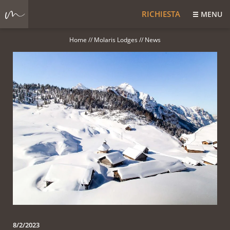
RICHIESTA
MENU
Home
//
Molaris Lodges
//
News
8/2/2023