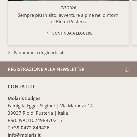
7/7/2026
Sempre più in alto: avventure alpine nei dintorni
di Rio di Pusteria
CONTINUA A LEGGERE
Panoramica degli articoli
REGISTRAZIONE ALLA NEWSLETTER
CONTATTO
Molaris Lodges
Famiglia Egger-Silginer
|
Via Maranza 14
39037 Rio di Pusteria
|
Italia
Part. IVA: IT02498970215
T +39 0472 849426
info@
molaris.
it