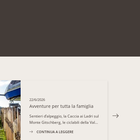
3/110
22/6/2026
Avventure per tutta la famiglia
Sentieri d’alpeggio, la Caccia ai Ladri sul
Monte Gitschberg, le ciclabili della Val…
CONTINUA A LEGGERE