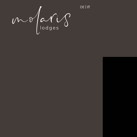
DE
IT