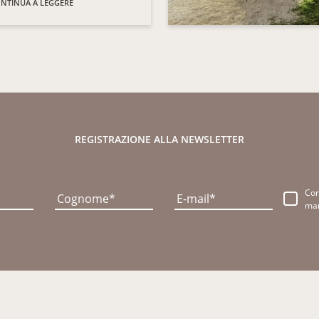
NTINUA A LEGGERE
REGISTRAZIONE ALLA NEWSLETTER
Co
Cognome
E-mail
mar