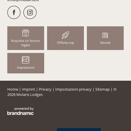
Acquista un buono
Offerta top
Novità
regalo
Impressioni
Home
|
Imprint
|
Privacy
|
Impostazioni privacy
|
Sitemap
|
©
2026 Molaris Lodges