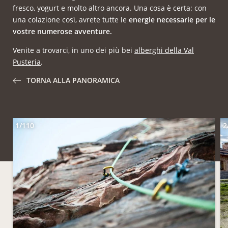
fresco, yogurt e molto altro ancora. Una cosa è certa: con
una colazione così, avrete tutte le
energie necessarie per le
vostre numerose avventure.
Venite a trovarci, in uno dei più bei
alberghi della Val
Pusteria
.
TORNA ALLA PANORAMICA
1/110
2