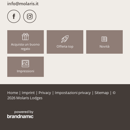
info@
molaris.
it
Acquista un buono
Offerta top
Novità
regalo
Impressioni
Home
|
Imprint
|
Privacy
|
Impostazioni privacy
|
Sitemap
|
©
2026 Molaris Lodges