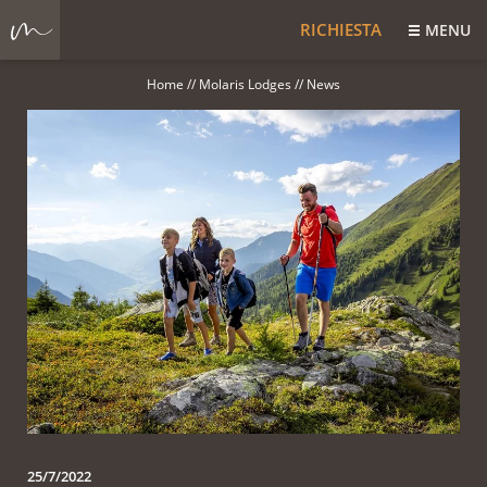
RICHIESTA
MENU
Home
//
Molaris Lodges
//
News
25/7/2022