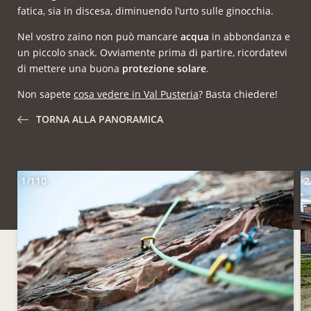
fatica, sia in discesa, diminuendo l’urto sulle ginocchia.
Nel vostro zaino non può mancare
acqua
in abbondanza e
un piccolo snack. Ovviamente prima di partire, ricordatevi
di mettere una buona
protezione solare
.
Non sapete
cosa vedere in Val Pusteria
? Basta chiedere!
TORNA ALLA PANORAMICA
1/110
2