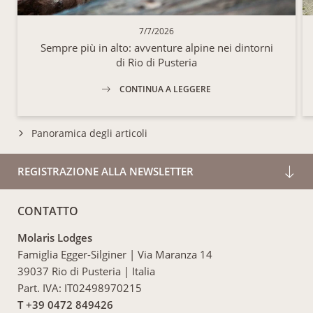
7/7/2026
Sempre più in alto: avventure alpine nei dintorni
di Rio di Pusteria
CONTINUA A LEGGERE
Panoramica degli articoli
REGISTRAZIONE ALLA NEWSLETTER
CONTATTO
Molaris Lodges
Famiglia Egger-Silginer
|
Via Maranza 14
39037 Rio di Pusteria
|
Italia
Part. IVA: IT02498970215
T +39 0472 849426